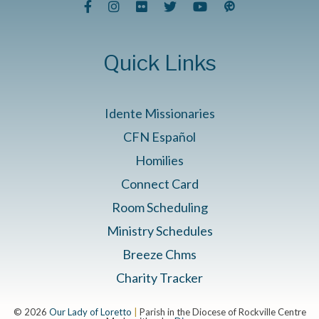
Quick Links
Idente Missionaries
CFN Español
Homilies
Connect Card
Room Scheduling
Ministry Schedules
Breeze Chms
Charity Tracker
© 2026
Our Lady of Loretto
|
Parish in the Diocese of Rockville Centre