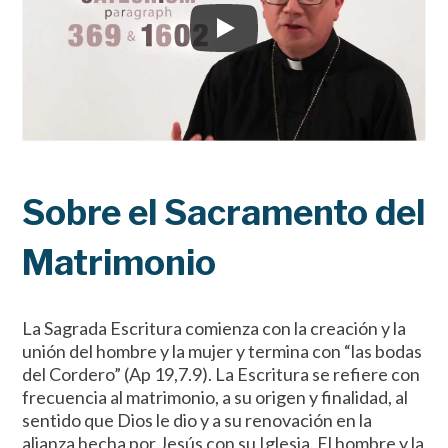
Sobre el Sacramento del
Matrimonio
La Sagrada Escritura comienza con la creación y la
unión del hombre y la mujer y termina con “las bodas
del Cordero” (Ap 19,7.9). La Escritura se refiere con
frecuencia al matrimonio, a su origen y finalidad, al
sentido que Dios le dio y a su renovación en la
alianza hecha por Jesús con su Iglesia. El hombre y la