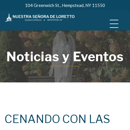
Skip
104 Greenwich St., Hempstead, NY 11550
to
content
Noticias y Eventos
CENANDO CON LAS