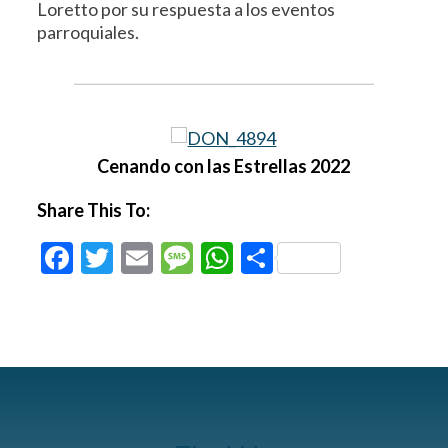
Loretto por su respuesta a los eventos
parroquiales.
Cenando con las Estrellas 2022
Share This To:
Facebook
Twitter
Email
Message
WhatsApp
Compartir