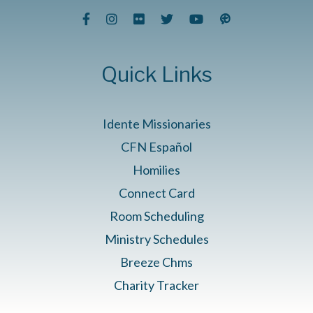
Quick Links
Idente Missionaries
CFN Español
Homilies
Connect Card
Room Scheduling
Ministry Schedules
Breeze Chms
Charity Tracker