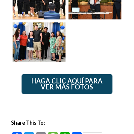
HAGA CLIC AQUÍ PARA
VER MÁS FOTOS
Share This To: