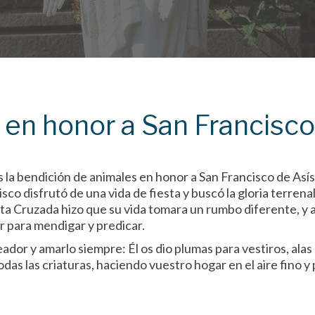
 en honor a San Francisc
s la bendición de animales en honor a San Francisco de Asís
sco disfrutó de una vida de fiesta y buscó la gloria terrena
 Cruzada hizo que su vida tomara un rumbo diferente, y al 
er para mendigar y predicar.
dor y amarlo siempre: Él os dio plumas para vestiros, alas
das las criaturas, haciendo vuestro hogar en el aire fino y 