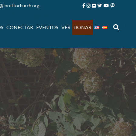
e@lorettochurch.org
OS
CONECTAR
EVENTOS
VER
DONAR