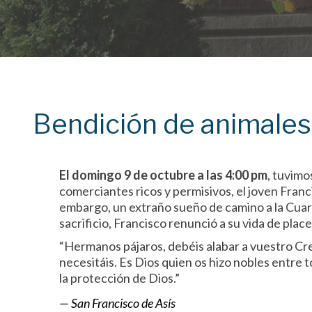
Bendición de animales
El domingo 9 de octubre a las 4:00 pm
, tuvimo
comerciantes ricos y permisivos, el joven Franci
embargo, un extraño sueño de camino a la Cuarta
sacrificio, Francisco renunció a su vida de plac
“Hermanos pájaros, debéis alabar a vuestro Crea
necesitáis. Es Dios quien os hizo nobles entre to
la protección de Dios.”
— San Francisco de Asís