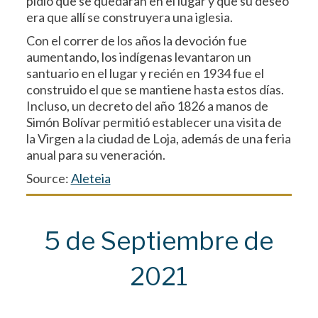
pidió que se quedaran en el lugar y que su deseo
era que allí se construyera una iglesia.
Con el correr de los años la devoción fue
aumentando, los indígenas levantaron un
santuario en el lugar y recién en 1934 fue el
construido el que se mantiene hasta estos días.
Incluso, un decreto del año 1826 a manos de
Simón Bolívar permitió establecer una visita de
la Virgen a la ciudad de Loja, además de una feria
anual para su veneración.
Source:
Aleteia
5 de Septiembre de
2021