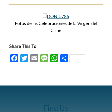
Fotos de las Celebraciones de la Virgen del
Cisne
Share This To:
Facebook
Twitter
Email
Message
WhatsApp
Compartir
Find Us