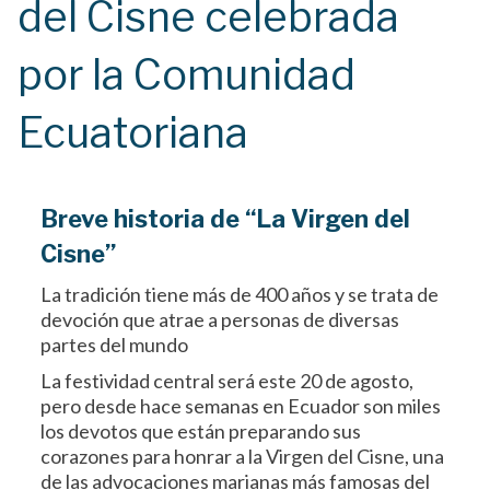
del Cisne celebrada
por la Comunidad
Ecuatoriana
Breve historia de “La Virgen del
Cisne”
La tradición tiene más de 400 años y se trata de
devoción que atrae a personas de diversas
partes del mundo
La festividad central será este 20 de agosto,
pero desde hace semanas en Ecuador son miles
los devotos que están preparando sus
corazones para honrar a la Virgen del Cisne, una
de las advocaciones marianas más famosas del