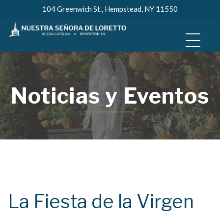
Skip
104 Greenwich St., Hempstead, NY 11550
to
content
Noticias y Eventos
La Fiesta de la Virgen